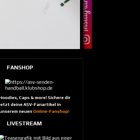
FANSHOP
Hoodies, Caps & more! Sichere dir
jetzt deine ASV-Fanartikel in
unserem neuen
Online-Fanshop!
LIVESTREAM