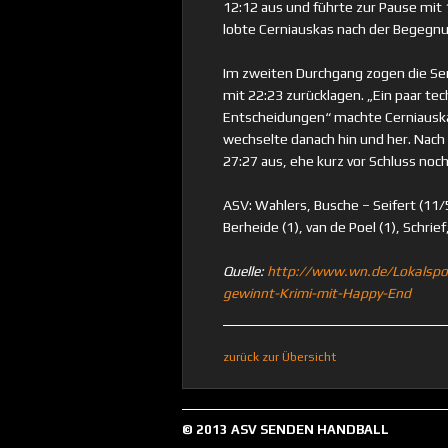
12:12 aus und führte zur Pause mit 
lobte Cerniauskas nach der Begegn
Im zweiten Durchgang zogen die Sen
mit 22:23 zurücklagen. „Ein paar tec
Entscheidungen“ machte Cerniauskas
wechselte danach hin und her. Nach
27:27 aus, ehe kurz vor Schluss noch 
ASV: Wahlers, Busche – Seifert (11/5)
Berheide (1), van de Poel (1), Schri
Quelle:
http://www.wn.de/Lokalspo
gewinnt-Krimi-mit-Happy-End
zurück zur Übersicht
© 2013 ASV SENDEN HANDBALL