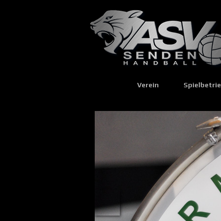
Verein
Spielbetri