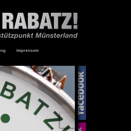
ing
Impressum