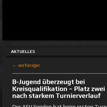
AKTUELLES
← vorheriger
B-Jugend überzeugt bei
Kreisqualifikation – Platz zwei
nach starkem Turnierverlauf
Der ASV Senden hat beim ersten Turni