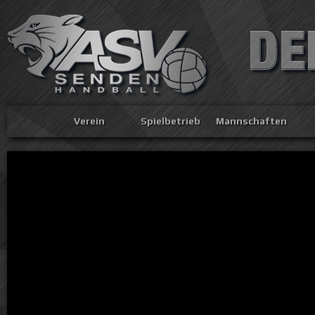
Verein
Spielbetrieb
Mannschaften