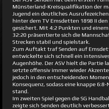
Münsterland-Kreisqualifikation der m
Jugend ein deutliches Ausrufezeichen
hinter dem TV Emsdetten 1898 II den 
gesichert. Mit 4:2 Punkten und einem
32:20 präsentierte sich die Mannscha
Strecken stabil und spielstark.
Zum Auftakt traf Senden auf Emsdet
entwickelte sich schnell ein intensive
Augenhöhe. Der ASV hielt die Partie l
setzte offensiv immer wieder Akzente
jedoch in den entscheidenden Moment
Konsequenz, sodass eine knappe 6:8-
stand.
Im zweiten Spiel gegen die SG Handba
zeigte sich Senden deutlich verbesse