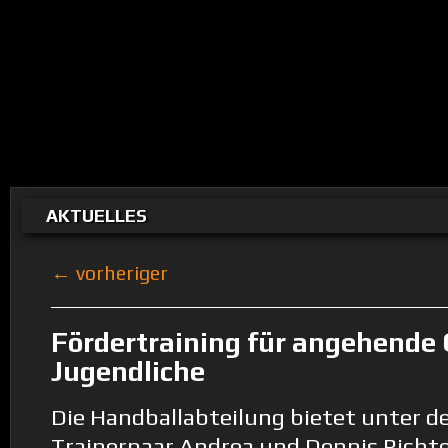
AKTUELLES
← vorheriger
Fördertraining für angehende 
Jugendliche
Die Handballabteilung bietet unter 
Trainerpaar Andrea und Dennis Richte