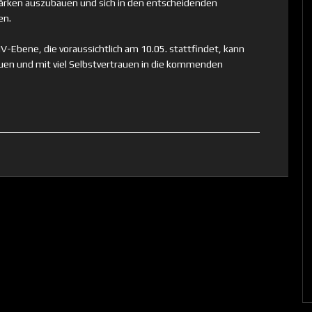
tärken auszubauen und sich in den entscheidenden
en.
HV-Ebene, die voraussichtlich am 10.05. stattfindet, kann
uen und mit viel Selbstvertrauen in die kommenden