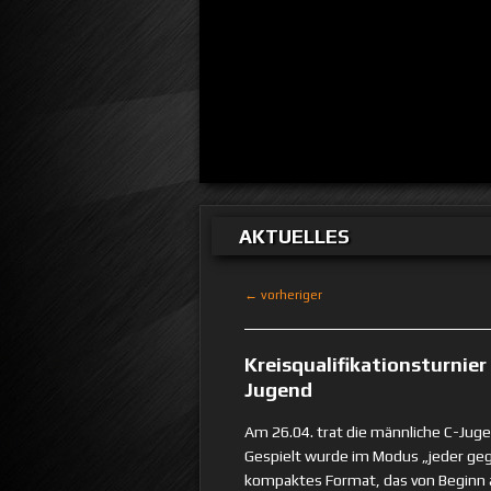
AKTUELLES
← vorheriger
Kreisqualifikationsturnier
Jugend
Am 26.04. trat die männliche C-Juge
Gespielt wurde im Modus „jeder gege
kompaktes Format, das von Beginn a