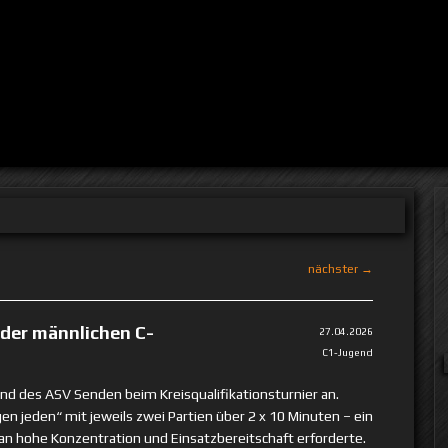
nächster →
 der männlichen C-
27.04.2026
C1-Jugend
nd des ASV Senden beim Kreisqualifikationsturnier an.
n jeden“ mit jeweils zwei Partien über 2 x 10 Minuten – ein
n hohe Konzentration und Einsatzbereitschaft erforderte.