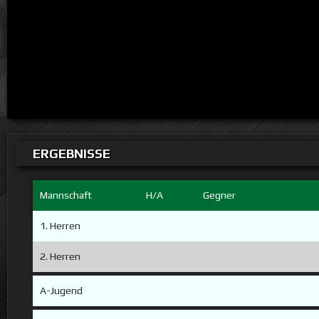
ERGEBNISSE
Mannschaft
H/A
Gegner
1. Herren
2. Herren
A-Jugend